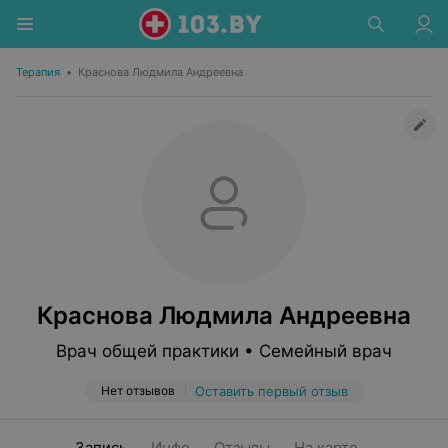
Терапия
•
Краснова Людмила Андреевна
Краснова Людмила Андреевна
Врач общей практики • Семейный врач
Нет отзывов
Оставить первый отзыв
Запись
Инфо
Отзывы
На карте