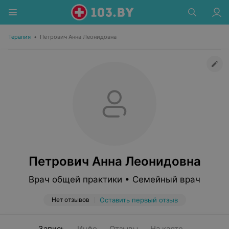
Терапия
•
Петрович Анна Леонидовна
Петрович Анна Леонидовна
Врач общей практики • Семейный врач
Нет отзывов
Оставить первый отзыв
Запись
Инфо
Отзывы
На карте