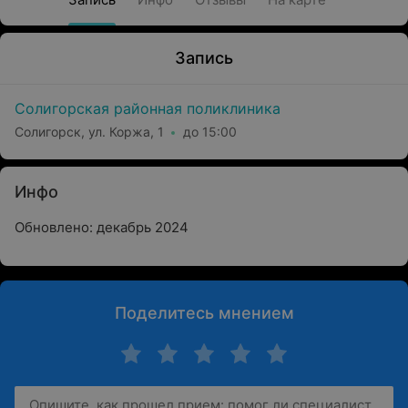
Запись
Солигорская районная поликлиника
Солигорск, ул. Коржа, 1
до 15:00
Инфо
Обновлено: декабрь 2024
Поделитесь мнением