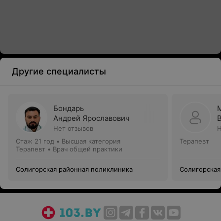
Другие специалисты
Бондарь
Андрей Ярославович
Нет отзывов
Н
Стаж 21 год
•
Высшая категория
Терапевт
Терапевт • Врач общей практики
Солигорская районная поликлиника
Солигорская