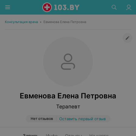
Консультация врача
•
Евменова Елена Петровна
Евменова Елена Петровна
Терапевт
Нет отзывов
Оставить первый отзыв
Запись
Инфо
Отзывы
На карте