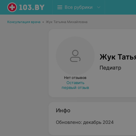
Все рубрики
Консультация врача
•
Жук Татьяна Михайловна
Жук Тать
Педиатр
Нет отзывов
Оставить
первый отзыв
Инфо
Обновлено: декабрь 2024