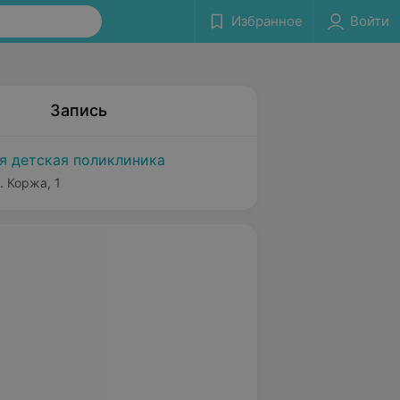
Избранное
Войти
Запись
я детская поликлиника
. Коржа, 1