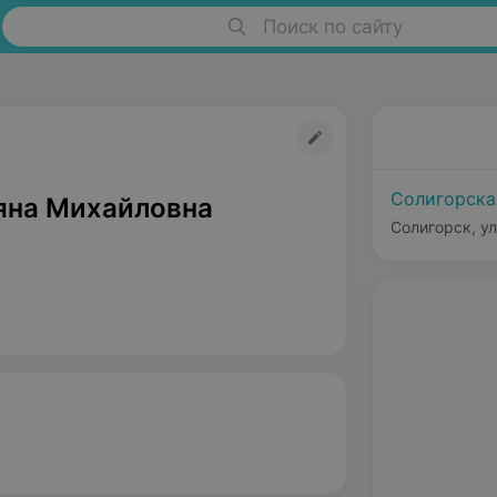
Поиск по сайту
Солигорска
яна Михайловна
Солигорск, ул