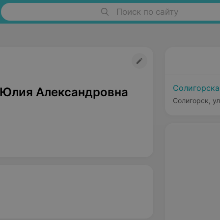
Поиск по сайту
Солигорска
 Юлия Александровна
Солигорск, ул