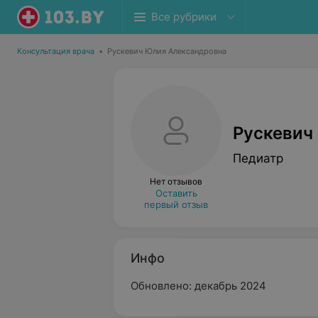
Все рубрики
Консультация врача
•
Рускевич Юлия Александровна
Рускевич
Педиатр
Нет отзывов
Оставить
первый отзыв
Инфо
Обновлено: декабрь 2024