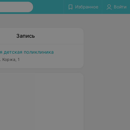
Избранное
Войти
Запись
я детская поликлиника
. Коржа, 1