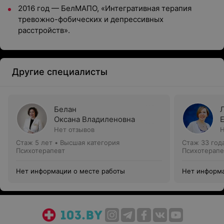
2016 год — БелМАПО, «Интегративная терапия
тревожно-фобических и депрессивных
расстройств».
Другие специалисты
Белан
Оксана Владиленовна
Нет отзывов
Н
Стаж 5 лет
•
Высшая категория
Стаж 33 год
Психотерапевт
Психотерапе
Нет информации о месте работы
Нет информа