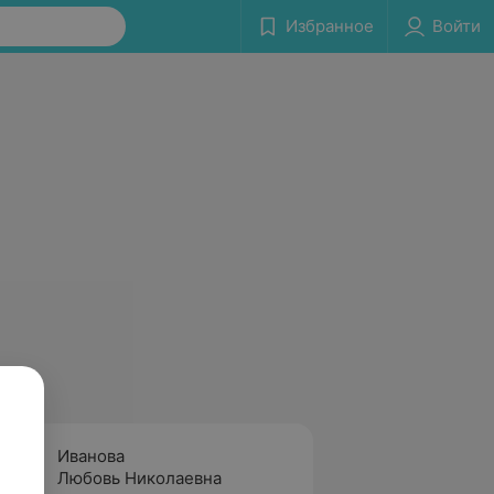
Избранное
Войти
Иванова
Шабан
Любовь Николаевна
Ирина