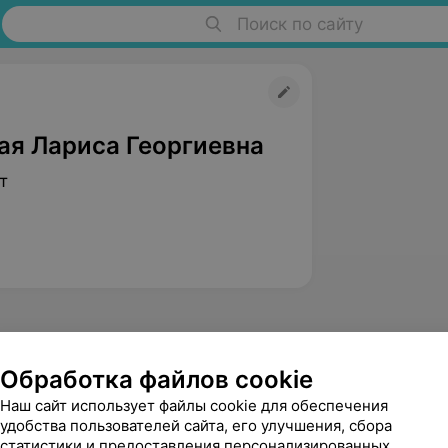
Поиск по сайту
ая Лариса Георгиевна
т
Обработка файлов cookie
Наш сайт использует файлы cookie для обеспечения
Копать
удобства пользователей сайта, его улучшения, сбора
Тереса Тадеушевна
статистики и предоставления персонализированных