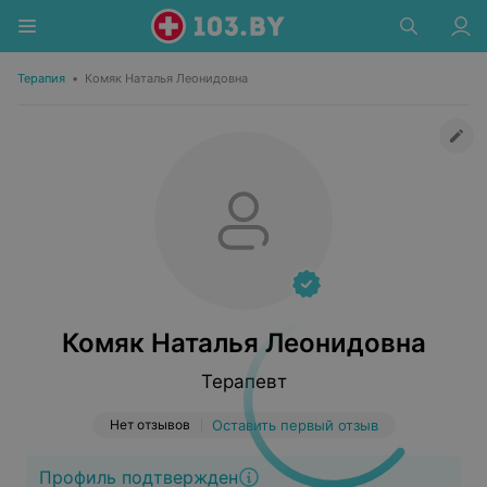
Терапия
•
Комяк Наталья Леонидовна
Комяк Наталья Леонидовна
Терапевт
Нет отзывов
Оставить первый отзыв
Профиль подтвержден