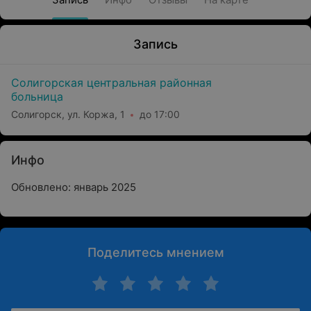
Запись
Солигорская центральная районная
больница
Солигорск, ул. Коржа, 1
до 17:00
Инфо
Обновлено: январь 2025
Поделитесь мнением