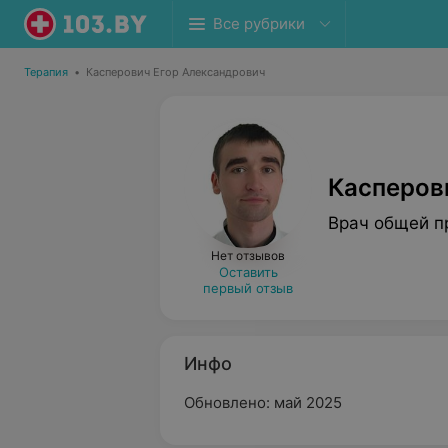
Все рубрики
Терапия
•
Касперович Егор Александрович
Касперов
Врач общей п
Нет отзывов
Оставить
первый отзыв
Инфо
Обновлено: май 2025