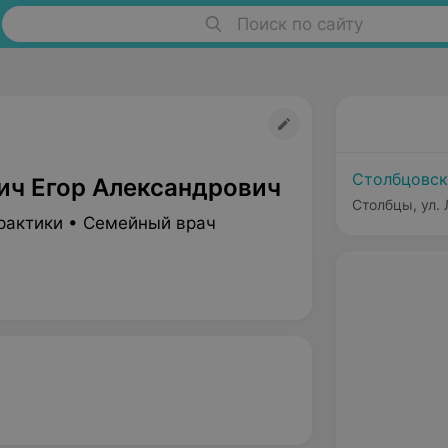
Поиск по сайту
Столбцовск
ич Егор Александрович
Столбцы, ул. 
рактики • Семейный врач