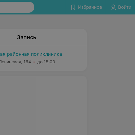
Избранное
Войти
Запись
ая районная поликлиника
Ленинская, 164
до 15:00