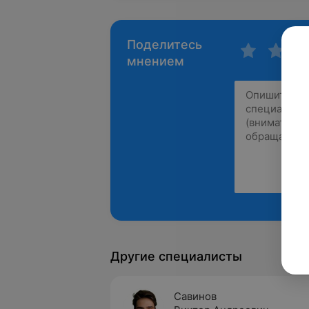
Поделитесь
мнением
Другие специалисты
Савинов