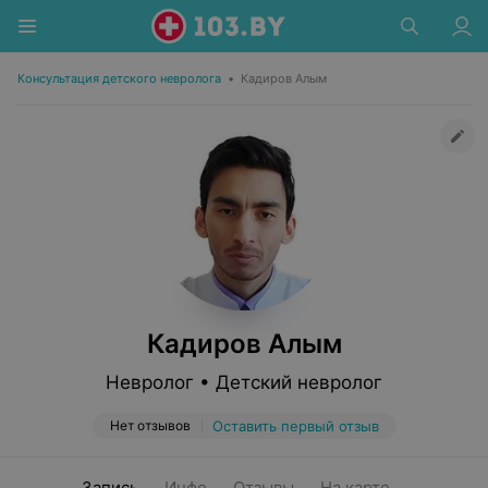
Консультация детского невролога
•
Кадиров Алым
Кадиров Алым
Невролог • Детский невролог
Нет отзывов
Оставить первый отзыв
Запись
Инфо
Отзывы
На карте