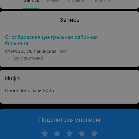
Запись
Столбцовская центральная районная
больница
Столбцы, ул. Ленинская, 164
Круглосуточно
Инфо
Обновлено: май 2025
Поделитесь мнением