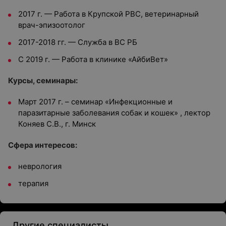
2017 г. — Работа в Крупской РВС, ветеринарный
врач-эпизоотолог
2017-2018 гг. — Служба в ВС РБ
С 2019 г. — Работа в клинике «АйбиВет»
Курсы, семинары:
Март 2017 г. – семинар «Инфекционные и
паразитарные заболевания собак и кошек» , лектор
Коняев С.В., г. Минск
Сфера интересов:
неврология
терапия
Другие специалисты