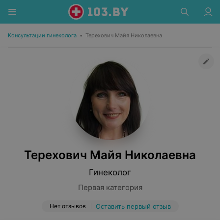
Консультации гинеколога
•
Терехович Майя Николаевна
Терехович Майя Николаевна
Гинеколог
Первая категория
Нет отзывов
Оставить первый отзыв