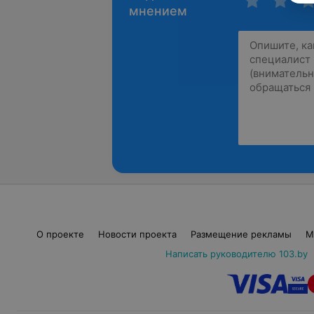
мнением
О проекте
Новости проекта
Размещение рекламы
М
Написать руководителю 103.by