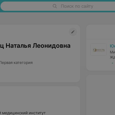
Поиск по сайту
ц Наталья Леонидовна
Ю
Ми
Жд
Первая категория
й медицинский институт