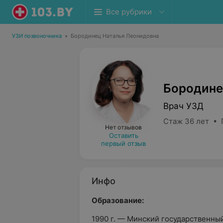
Все рубрики
УЗИ позвоночника
•
Бородинец Наталья Леонидовна
Бородине
Врач УЗД
Стаж 36 лет • 
Нет отзывов
Оставить
первый отзыв
Инфо
Образование:
1990 г. — Минский государственны