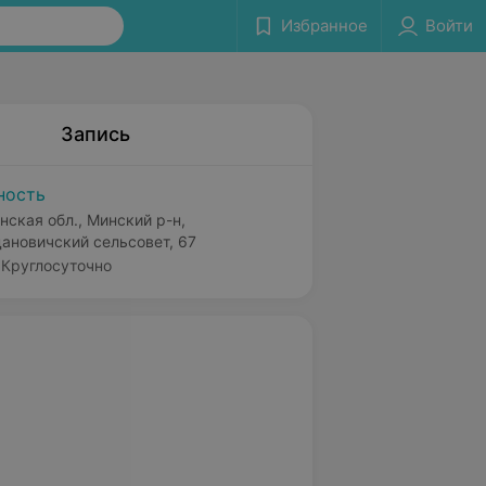
Избранное
Войти
Запись
ность
нская обл., Минский р-н,
ановичский сельсовет, 67
Круглосуточно