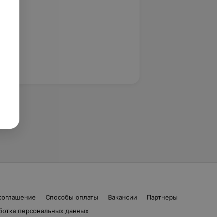
соглашение
Способы оплаты
Вакансии
Партнеры
ботка персональных данных