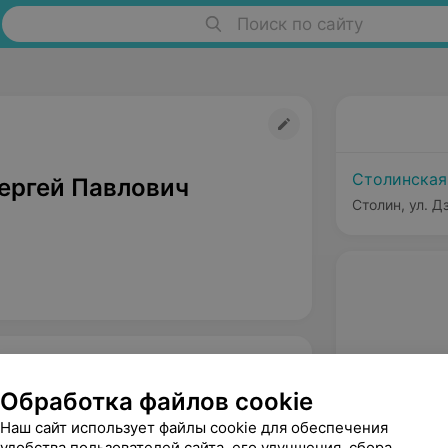
Поиск по сайту
Столинская
ергей Павлович
Столин, ул. Д
Обработка файлов cookie
Наш сайт использует файлы cookie для обеспечения
удобства пользователей сайта, его улучшения, сбора