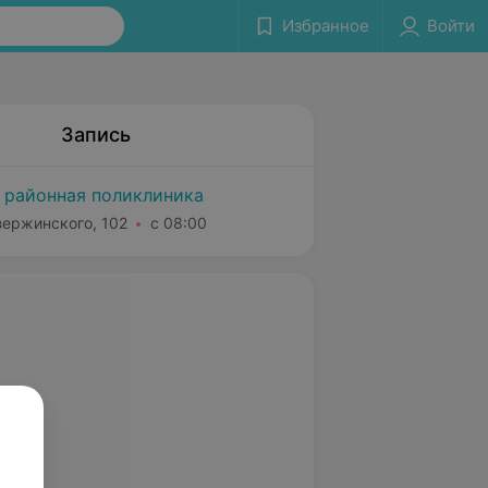
Избранное
Войти
Запись
 районная поликлиника
зержинского, 102
с 08:00