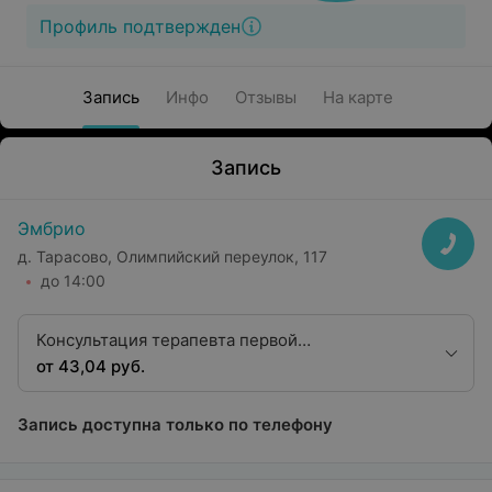
Профиль подтвержден
Запись
Инфо
Отзывы
На карте
Запись
Эмбрио
д. Тарасово, Олимпийский переулок, 117
до 14:00
Консультация терапевта первой
квалификационной категории
от 43,04 руб.
Запись доступна только по телефону