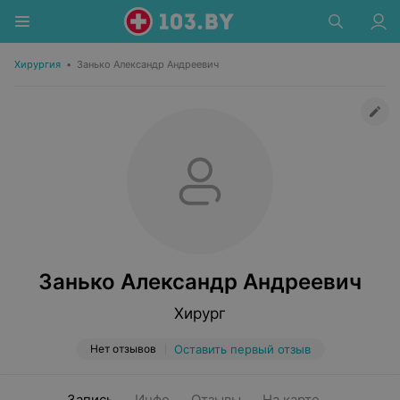
Хирургия
•
Занько Александр Андреевич
Занько Александр Андреевич
Хирург
Нет отзывов
Оставить первый отзыв
Запись
Инфо
Отзывы
На карте