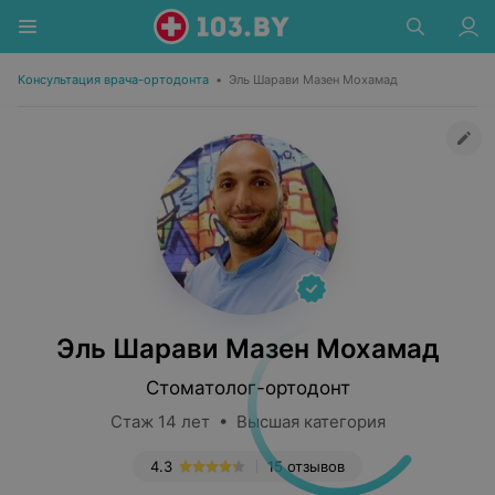
Консультация врача-ортодонта
•
Эль Шарави Мазен Мохамад
Эль Шарави Мазен Мохамад
Стоматолог-ортодонт
Стаж 14 лет • Высшая категория
4.3
15 отзывов