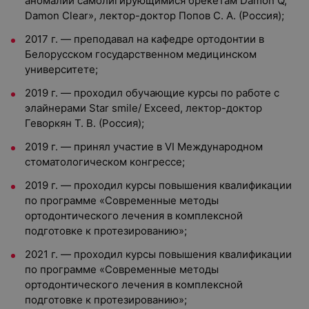
аномалий самолигирующимися брекетам Damon Q,
Damon Clear», лектор-доктор Попов С. А. (Россия);
2017 г. — преподавал на кафедре ортодонтии в
Белорусском государственном медицинском
университете;
2019 г. — проходил обучающие курсы по работе с
элайнерами Star smile/ Exceed, лектор-доктор
Геворкян Т. В. (Россия);
2019 г. — принял участие в VI Международном
стоматологическом конгрессе;
2019 г. — проходил курсы повышения квалификации
по программе «Современные методы
ортодонтического лечения в комплексной
подготовке к протезированию»;
2021 г. — проходил курсы повышения квалификации
по программе «Современные методы
ортодонтического лечения в комплексной
подготовке к протезированию»;