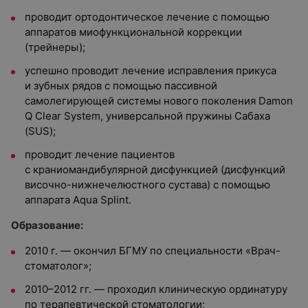
проводит ортодонтическое лечение с помощью
аппаратов миофункциональной коррекции
(трейнеры);
успешно проводит лечение исправления прикуса
и зубных рядов с помощью пассивной
самолегирующей системы нового поколения Damon
Q Clear System, универсальной пружины Сабаха
(SUS);
проводит лечение пациентов
с краниомандибулярной дисфункцией (дисфункций
височно-нижнечелюстного сустава) с помощью
аппарата Aqua Splint.
Образование:
2010 г. — окончил БГМУ по специальности «Врач-
стоматолог»;
2010–2012 гг. — проходил клиническую ординатуру
по терапевтической стоматологии;