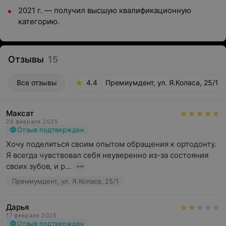
2021 г. — получил высшую квалификационную
категорию.
Отзывы
15
Все отзывы
4.4
Премиумдент, ул. Я.Коласа, 25/1
Максат
26 февраля 2025
Отзыв подтвержден
Хочу поделиться своим опытом обращения к ортодонту. 
Я всегда чувствовал себя неуверенно из-за состояния 
своих зубов, и р...
Премиумдент, ул. Я.Коласа, 25/1
Дарья
17 февраля 2025
Отзыв подтвержден