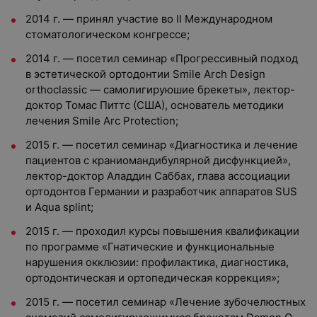
2014 г. — принял участие во II Международном
стоматологическом конгрессе;
2014 г. — посетил семинар «Прогрессивный подход
в эстетической ортодонтии Smile Arch Design
orthoclassic — самолигируюшие брекеты», лектор-
доктор Томас Питтс (США), основатель методики
лечения Smile Arc Protection;
2015 г. — посетил семинар «Диагностика и лечение
пациентов с краниомандибулярной дисфункцией»,
лектор-доктор Аладдин Саббах, глава ассоциации
ортодонтов Германии и разработчик аппаратов SUS
и Aqua splint;
2015 г. — проходил курсы повышения квалификации
по программе «Гнатические и функциональные
нарушения окклюзии: профилактика, диагностика,
ортодонтическая и ортопедическая коррекция»;
2015 г. — посетил семинар «Лечение зубочелюстных