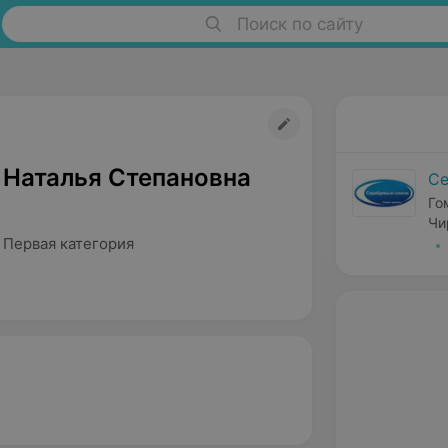
Поиск по сайту
 Наталья Степановна
Се
Го
Чи
 Первая категория