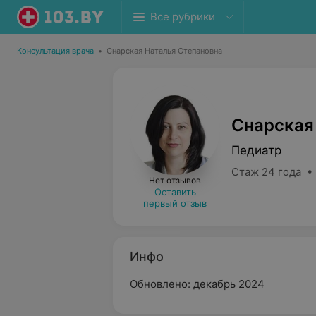
Все рубрики
Консультация врача
•
Снарская Наталья Степановна
Снарская
Педиатр
Стаж 24 года •
Нет отзывов
Оставить
первый отзыв
Инфо
Обновлено: декабрь 2024