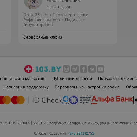
Чеслав Янович
Нет отзывов
Стаж 36 лет
•
Первая категория
Рефлексотерапевт • Педиатр •
Гирудотерапевт
Серебряные ключи
едицинский маркетинг
Публичный договор
Пользовательское 
Написать в поддержку
Персональные настройки cookie
Обра
б», УНП 191700409
| 220012, Республика Беларусь, г. Минск, улица Толбухина, 2, п
Служба поддержки
+375 291212755