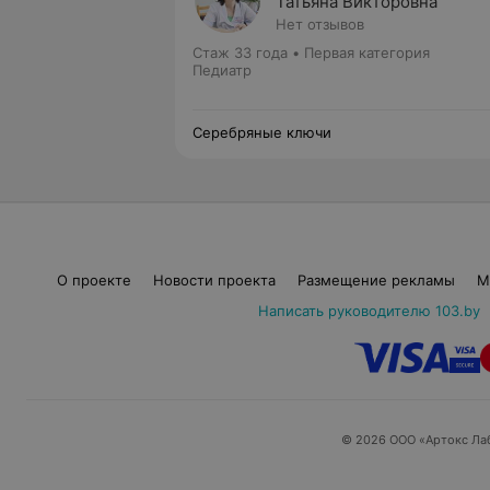
Татьяна Викторовна
Нет отзывов
Стаж 33 года
•
Первая категория
Педиатр
Серебряные ключи
О проекте
Новости проекта
Размещение рекламы
М
Написать руководителю 103.by
© 2026 ООО «Артокс Ла