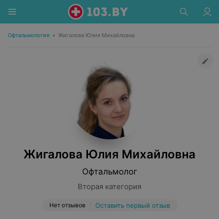
Офтальмология
•
Жигалова Юлия Михайловна
Жигалова Юлия Михайловна
Офтальмолог
Вторая категория
Нет отзывов
Оставить первый отзыв