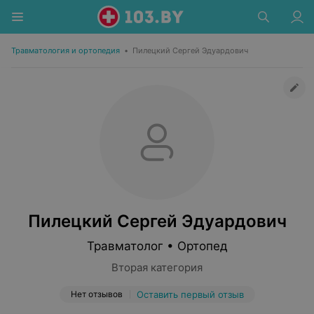
Травматология и ортопедия
•
Пилецкий Сергей Эдуардович
Пилецкий Сергей Эдуардович
Травматолог • Ортопед
Вторая категория
Нет отзывов
Оставить первый отзыв