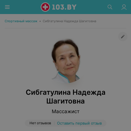
Спортивный массаж
•
Сибгатулина Надежда Шагитовна
Сибгатулина Надежда
Шагитовна
Массажист
Нет отзывов
Оставить первый отзыв