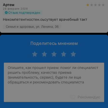
Артем
28 февраля 2026
Отзыв подтвержден
Некомпетентностен.оьсутвует врачебный такт
Семья и здоровье, ул. Ленина, 36
Поделитесь мнением
Рекомендую