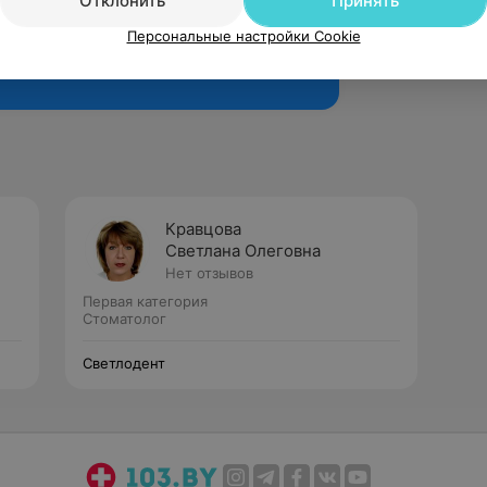
Отклонить
Принять
Персональные настройки Cookie
Рекомендую
Кравцова
Светлана Олеговна
Нет отзывов
Первая категория
Стоматолог
Светлодент