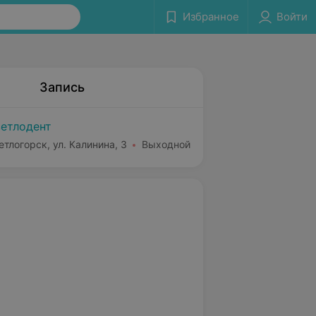
Избранное
Войти
Запись
етлодент
етлогорск, ул. Калинина, 3
Выходной