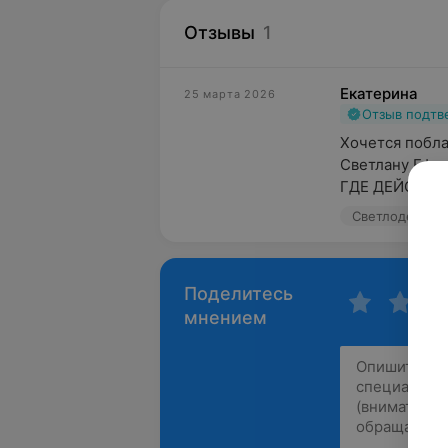
Отзывы
1
Екатерина
25 марта 2026
Отзыв подт
Хочется побла
Светлану Ефим
ГДЕ ДЕЙСТВИТ
Светлодент, ул
Поделитесь
мнением