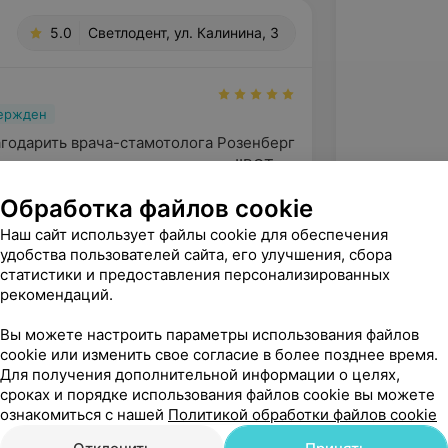
5.0
Светлодент, ул. Калинина, 3
вержден
годарить врача-стамотолога Розенберг 
овну за качественное лечение !!ВОТ 
ЕЛЬНО Врач...
Обработка файлов cookie
. Калинина, 3
Наш сайт использует файлы cookie для обеспечения
удобства пользователей сайта, его улучшения, сбора
статистики и предоставления персонализированных
рекомендаций.
Вы можете настроить параметры использования файлов
cookie или изменить свое согласие в более позднее время.
Для получения дополнительной информации о целях,
сроках и порядке использования файлов cookie вы можете
ознакомиться с нашей
Политикой обработки файлов cookie