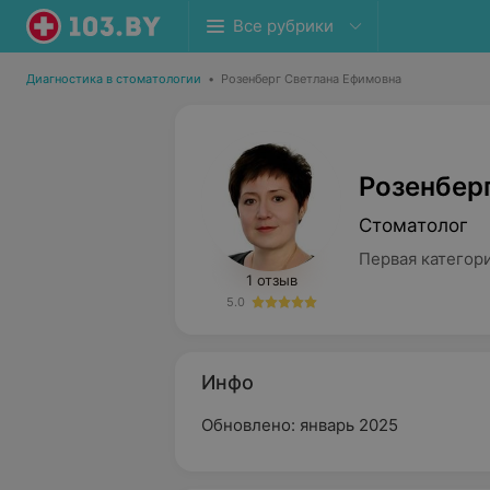
Все рубрики
Диагностика в стоматологии
•
Розенберг Светлана Ефимовна
Розенбер
Стоматолог
Первая категор
1 отзыв
5.0
Инфо
Обновлено: январь 2025