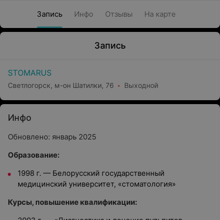
Запись
Инфо
Отзывы
На карте
Запись
STOMARUS
Светлогорск, м-он Шатилки, 76
Выходной
Инфо
Обновлено: январь 2025
Образование:
1998 г. — Белорусский государственный
медицинский университет, «стоматология»
Курсы, повышение квалификации: