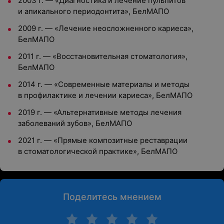
2003 г. — «Диагностика и лечение пульпитов
и апикального периодонтита», БелМАПО
2009 г. — «Лечение неосложненного кариеса»,
БелМАПО
2011 г. — «Восстановительная стоматология»,
БелМАПО
2014 г. — «Современные материалы и методы
в профилактике и лечении кариеса», БелМАПО
2019 г. — «Альтернативные методы лечения
заболеваний зубов», БелМАПО
2021 г. — «Прямые композитные реставрации
в стоматологической практике», БелМАПО
Поделитесь мнением