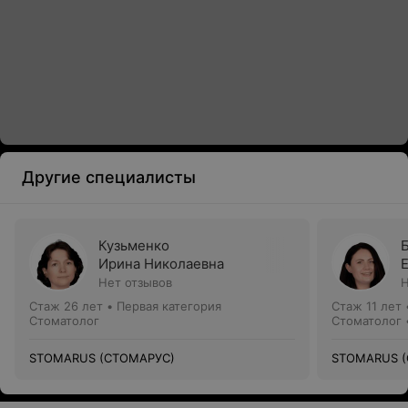
Другие специалисты
Кузьменко
Ирина Николаевна
Нет отзывов
Н
Стаж 26 лет
•
Первая категория
Стаж 11 лет
Стоматолог
Стоматолог 
STOMARUS (СТОМАРУС)
STOMARUS 