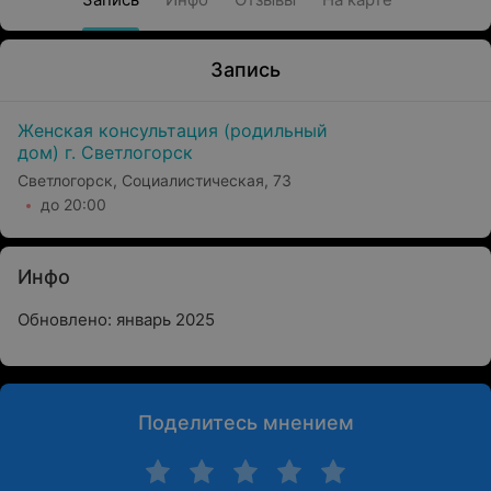
Запись
Женская консультация (родильный
дом) г. Светлогорск
Светлогорск, Социалистическая, 73
до 20:00
Инфо
Обновлено: январь 2025
Поделитесь мнением