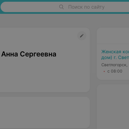
Поиск по сайту
Женская ко
 Анна Сергеевна
дом) г. Све
Светлогорск,
с 08:00