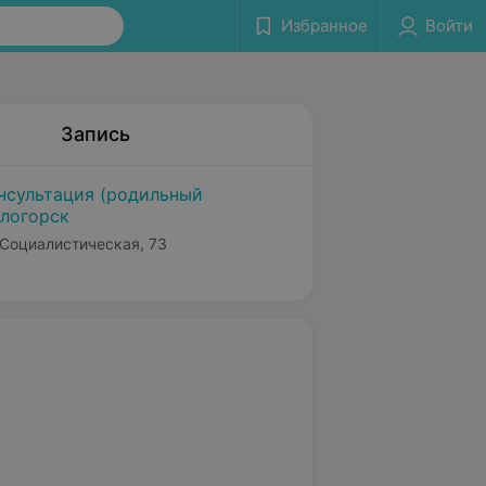
Избранное
Войти
Запись
нсультация (родильный
тлогорск
 Социалистическая, 73