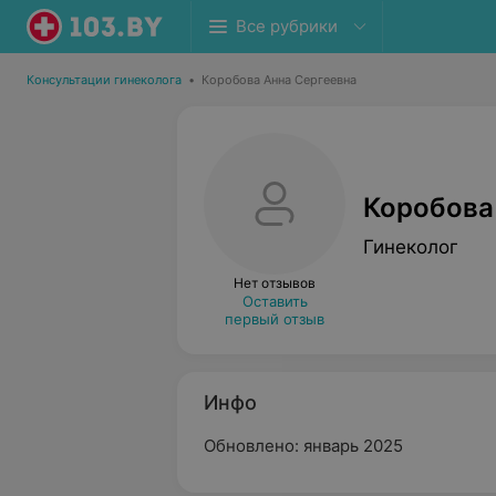
Все рубрики
Консультации гинеколога
•
Коробова Анна Сергеевна
Коробова
Гинеколог
Нет отзывов
Оставить
первый отзыв
Инфо
Обновлено: январь 2025