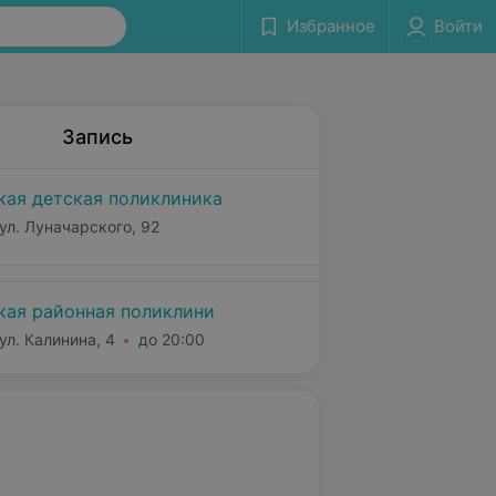
Избранное
Войти
Запись
кая детская поликлиника
ул. Луначарского, 92
кая районная поликлини
ул. Калинина, 4
до 20:00