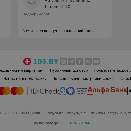
Наталья Анатольевна
1 отзыв
1.0
Эндокринолог
Светлогорская центральная районная
поликлиника
едицинский маркетинг
Публичный договор
Пользовательское 
Написать в поддержку
Персональные настройки cookie
Обра
б», УНП 191700409
| 220012, Республика Беларусь, г. Минск, улица Толбухина, 2, п
Служба поддержки
+375 291212755