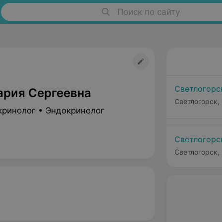
Поиск по сайту
Светлогорс
ария Сергеевна
Светлогорск, 
кринолог • Эндокринолог
Светлогорс
Светлогорск, 