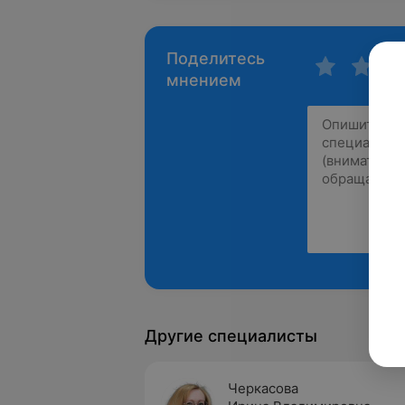
Поделитесь
мнением
Другие специалисты
Черкасова