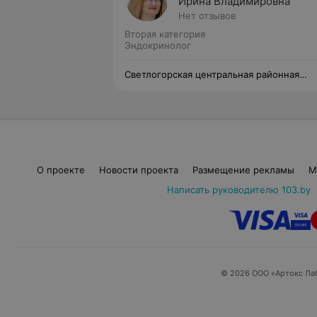
Ирина Владимировна
Нет отзывов
Вторая категория
Эндокринолог
Светлогорская центральная районная
поликлиника
О проекте
Новости проекта
Размещение рекламы
М
Написать руководителю 103.by
© 2026 ООО «Артокс Ла