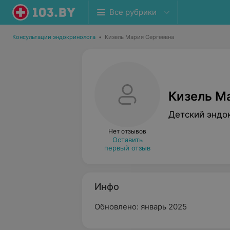
Все рубрики
Консультации эндокринолога
•
Кизель Мария Сергеевна
Кизель М
Детский эндо
Нет отзывов
Оставить
первый отзыв
Инфо
Обновлено: январь 2025