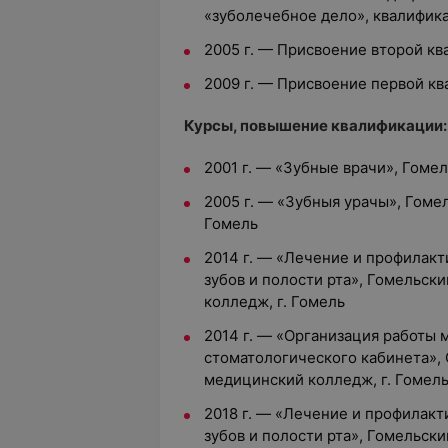
«зуболечебное дело», квалифик
2005 г. — Присвоение второй к
2009 г. — Присвоение первой к
Курсы, повышение квалификации:
2001 г. — «Зубные врачи», Гом
2005 г. — «Зубныя урачы», Гоме
Гомель
2014 г. — «Лечение и профилакт
зубов и полости рта», Гомельск
колледж, г. Гомель
2014 г. — «Организация работы
стоматологического кабинета»,
медицинский колледж, г. Гомел
2018 г. — «Лечение и профилакт
зубов и полости рта», Гомельск