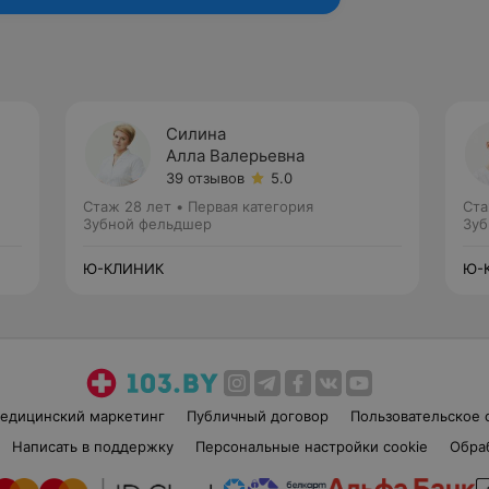
Силина
Алла Валерьевна
39 отзывов
5.0
Стаж 28 лет
•
Первая категория
Ста
Зубной фельдшер
Зуб
Ю-КЛИНИК
Ю-
едицинский маркетинг
Публичный договор
Пользовательское 
Написать в поддержку
Персональные настройки cookie
Обра