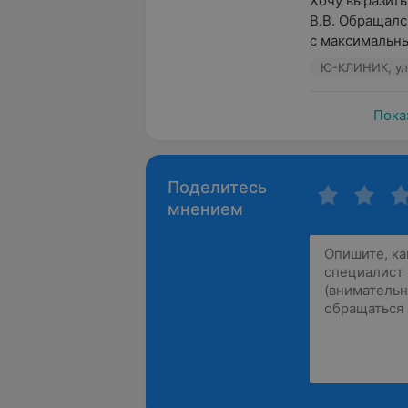
Хочу выразить
В.В. Обращалс
с максимальны
Ю-КЛИНИК, ул
Пока
Поделитесь
мнением