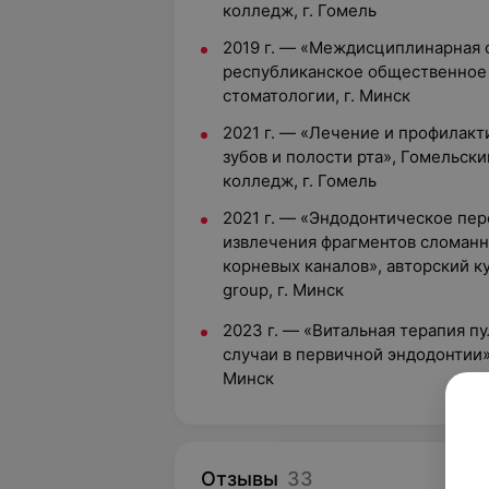
колледж, г. Гомель
2019 г. — «Междисциплинарная 
республиканское общественное
стоматологии, г. Минск
2021 г. — «Лечение и профилакт
зубов и полости рта», Гомельск
колледж, г. Гомель
2021 г. — «Эндодонтическое пе
извлечения фрагментов сломанн
корневых каналов», авторский к
group, г. Минск
2023 г. — «Витальная терапия п
случаи в первичной эндодонтии»,
Минск
Отзывы
33