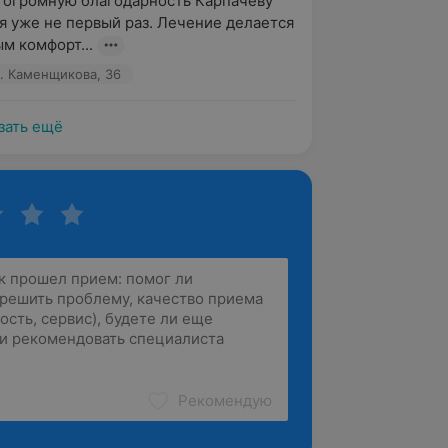
 огромную благодарность Карпачеву 
я уже не первый раз. Лечение делается 
м комфорт...
. Каменщикова, 36
зать ещё
Рекомендую