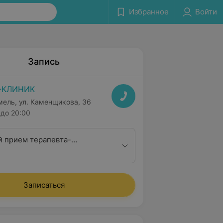
Избранное
Войти
Запись
-КЛИНИК
мель, ул. Каменщикова, 36
до 20:00
 прием терапевта-
га
Записаться