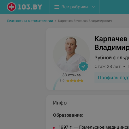
Все рубрики
Диагностика в стоматологии
•
Карпачев Вячеслав Владимирович
Карпачев
Владими
Зубной фель
Стаж 28 лет • 
33 отзыва
Профиль под
5.0
Инфо
Образование:
1997 г. — Гомельское медицинс