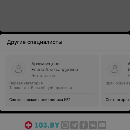
Другие специалисты
Арзамасцева
Елена Александровна
Нет отзывов
Н
Первая категория
Врач общей 
Терапевт • Врач общей практики
Светлогорская поликлиника №2
Светлогорск