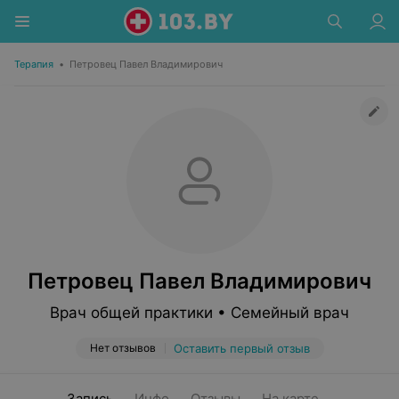
Терапия
•
Петровец Павел Владимирович
Петровец Павел Владимирович
Врач общей практики • Семейный врач
Нет отзывов
Оставить первый отзыв
Запись
Инфо
Отзывы
На карте