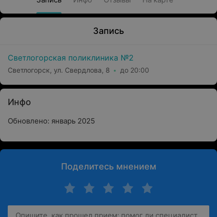
Запись
Светлогорская поликлиника №2
Светлогорск, ул. Свердлова, 8
до 20:00
Инфо
Обновлено: январь 2025
Поделитесь мнением