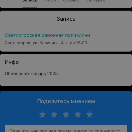
Запись
Светлогорская районная поликлини
Светлогорск, ул. Калинина, 4
до 15:00
Инфо
Обновлено: январь 2025
Поделитесь мнением