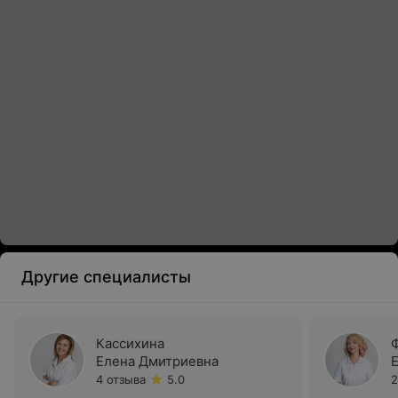
Другие специалисты
Кассихина
Елена Дмитриевна
4 отзыва
5.0
2