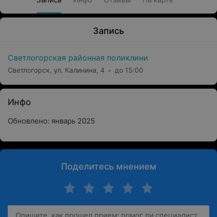
Запись
Светлогорская районная поликлини
Светлогорск, ул. Калинина, 4
до 15:00
Инфо
Обновлено: январь 2025
Поделитесь мнением