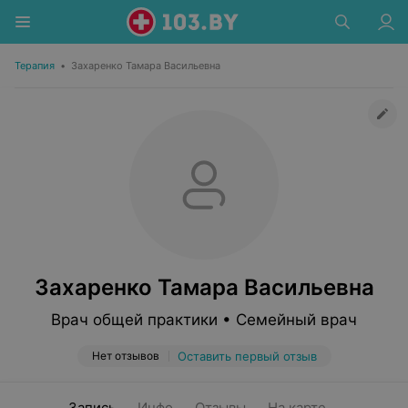
Терапия
•
Захаренко Тамара Васильевна
Захаренко Тамара Васильевна
Врач общей практики • Семейный врач
Нет отзывов
Оставить первый отзыв
Запись
Инфо
Отзывы
На карте