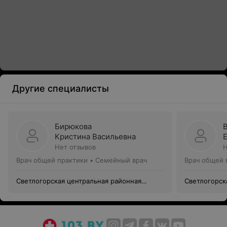
Другие специалисты
Бирюкова
Кристина Васильевна
Нет отзывов
Н
Врач общей практики • Семейный врач
Врач общей 
Светлогорская центральная районная
Светлогорск
поликлиника
поликлиник