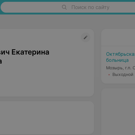
Поиск по сайту
ич Екатерина
Октябрьска
а
больница
Мозырь, г.п. 
Выходной