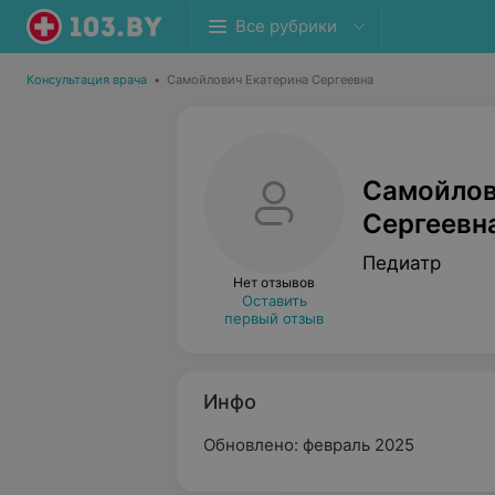
Все рубрики
Консультация врача
•
Самойлович Екатерина Сергеевна
Самойлов
Сергеевн
Педиатр
Нет отзывов
Оставить
первый отзыв
Инфо
Обновлено: февраль 2025