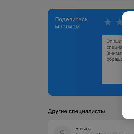
Поделитесь
мнением
Другие специалисты
Бачина