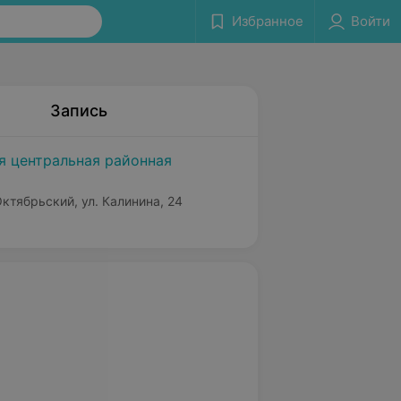
Избранное
Войти
Запись
я центральная районная
Октябрьский, ул. Калинина, 24