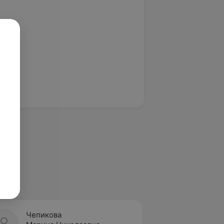
Чепикова