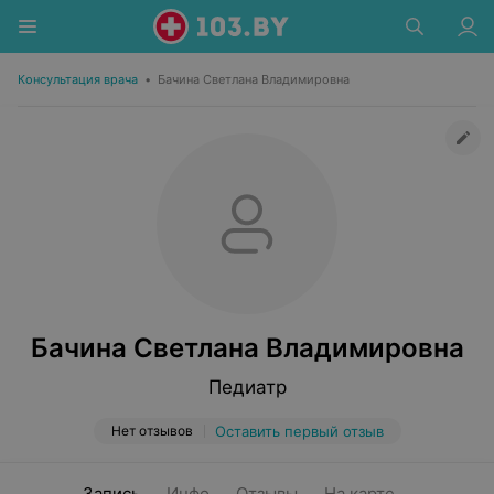
Консультация врача
•
Бачина Светлана Владимировна
Бачина Светлана Владимировна
Педиатр
Нет отзывов
Оставить первый отзыв
Запись
Инфо
Отзывы
На карте