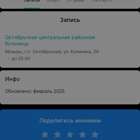
Запись
Октябрьская центральная районная
больница
Мозырь, г.п. Октябрьский, ул. Калинина, 24
до 20:00
Инфо
Обновлено: февраль 2025
Поделитесь мнением