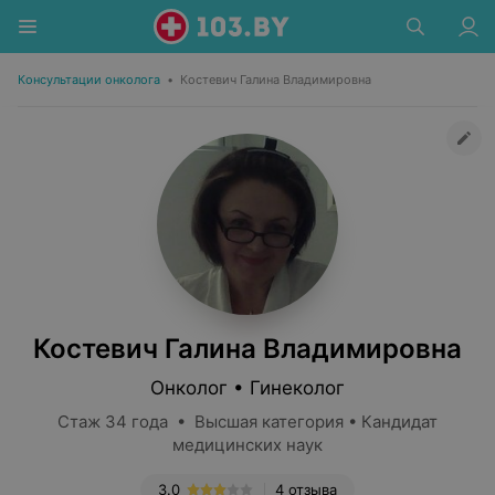
Консультации онколога
•
Костевич Галина Владимировна
Костевич Галина Владимировна
Онколог • Гинеколог
Стаж 34 года • Высшая категория • Кандидат
медицинских наук
3.0
4 отзыва