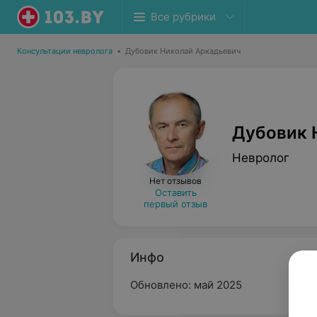
Все рубрики
Консультации невролога
•
Дубовик Николай Аркадьевич
Дубовик 
Невролог
Нет отзывов
Оставить
первый отзыв
Инфо
Обновлено: май 2025