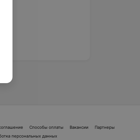
соглашение
Способы оплаты
Вакансии
Партнеры
ботка персональных данных