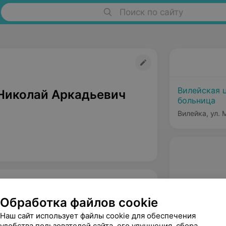
Поиск по сайту
Вилейская 
Николай Аркадьевич
больница
Вилейка, ул. 
Обработка файлов cookie
Наш сайт использует файлы cookie для обеспечения
удобства пользователей сайта, его улучшения, сбора