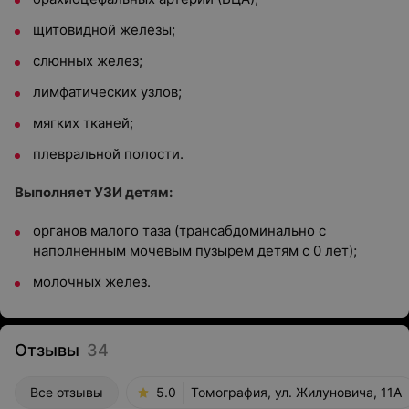
щитовидной железы;
слюнных желез;
лимфатических узлов;
мягких тканей;
плевральной полости.
Выполняет УЗИ детям:
органов малого таза (трансабдоминально с
наполненным мочевым пузырем детям с 0 лет);
молочных желез.
Отзывы
34
Все отзывы
5.0
Томография, ул. Жилуновича, 11А