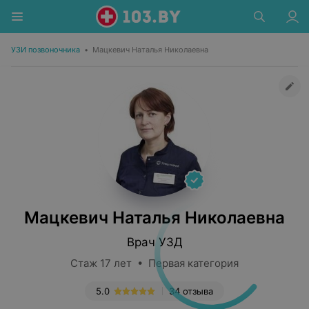
УЗИ позвоночника
•
Мацкевич Наталья Николаевна
Мацкевич Наталья Николаевна
Врач УЗД
Стаж 17 лет • Первая категория
5.0
34 отзыва