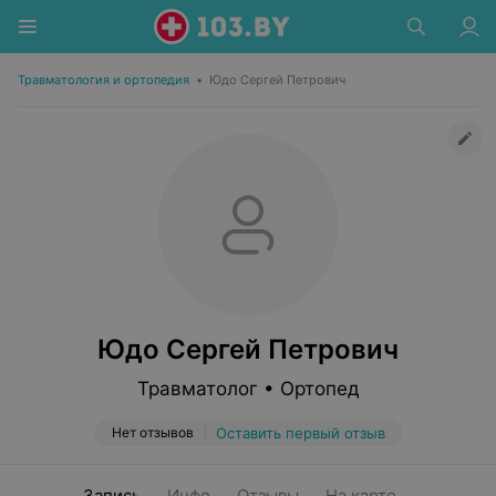
Травматология и ортопедия
•
Юдо Сергей Петрович
Юдо Сергей Петрович
Травматолог • Ортопед
Нет отзывов
Оставить первый отзыв
Запись
Инфо
Отзывы
На карте