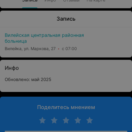
Запись
Вилейская центральная районная
больница
Вилейка, ул. Маркова, 27
с 07:00
Инфо
Обновлено: май 2025
Поделитесь мнением