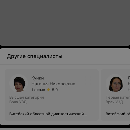
Другие специалисты
Кунай
Наталья Николаевна
1 отзыв
5.0
Н
Высшая категория
Первая кате
Врач УЗД
Врач УЗД
Витебский областной диагностический
Витебский о
центр
центр