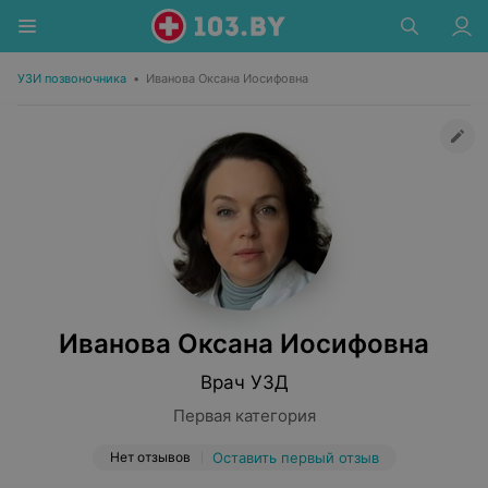
УЗИ позвоночника
•
Иванова Оксана Иосифовна
Иванова Оксана Иосифовна
Врач УЗД
Первая категория
Нет отзывов
Оставить первый отзыв