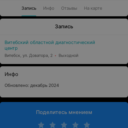
Запись
Инфо
Отзывы
На карте
Запись
Витебский областной диагностический
центр
Витебск, ул. Доватора, 2
Выходной
Инфо
Обновлено: декабрь 2024
Поделитесь мнением