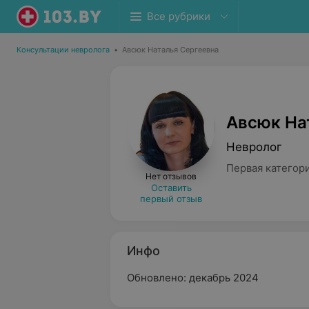
Все рубрики
Консультации невролога
•
Авсюк Наталья Сергеевна
Авсюк На
Невролог
Первая категор
Нет отзывов
Оставить
первый отзыв
Инфо
Обновлено: декабрь 2024