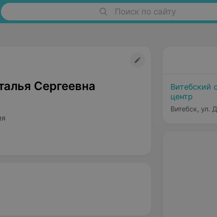
Поиск по сайту
талья Сергеевна
Витебский 
центр
Витебск, ул. 
ия