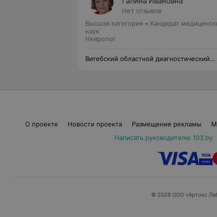
Галина Ивановна
Нет отзывов
Высшая категория
•
Кандидат медицинск
наук
Невролог
Витебский областной диагностический
центр
О проекте
Новости проекта
Размещение рекламы
М
Написать руководителю 103.by
© 2026 ООО «Артокс Ла