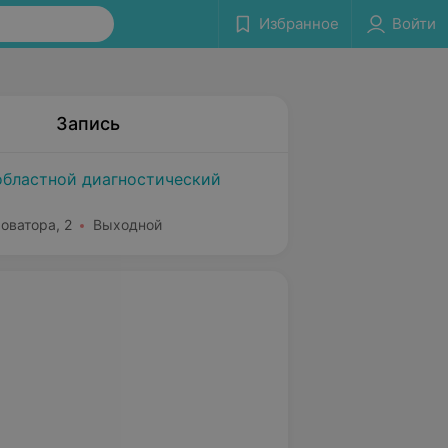
Избранное
Войти
Запись
областной диагностический
Доватора, 2
Выходной