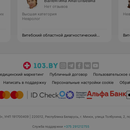
Валентина Анатольевна
Нет отзывов
их
Высшая категория
Нев
Невролог
Витебский областной диагностический
Вит
центр
цен
едицинский маркетинг
Публичный договор
Пользовательское 
Написать в поддержку
Персональные настройки cookie
Обра
б», УНП 191700409
| 220012, Республика Беларусь, г. Минск, улица Толбухина, 2, п
Служба поддержки
+375 291212755