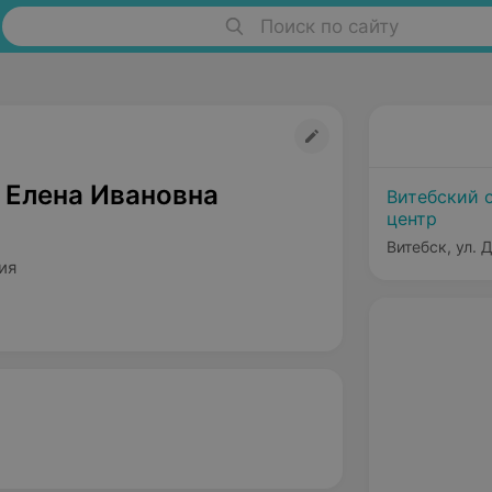
Поиск по сайту
 Елена Ивановна
Витебский 
центр
Витебск, ул. 
ия