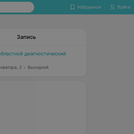
Избранное
Войти
Запись
областной диагностический
Доватора, 2
Выходной