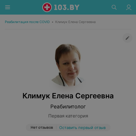
Реабилитация после COVID
•
Климук Елена Сергеевна
Климук Елена Сергеевна
Реабилитолог
Первая категория
Нет отзывов
Оставить первый отзыв