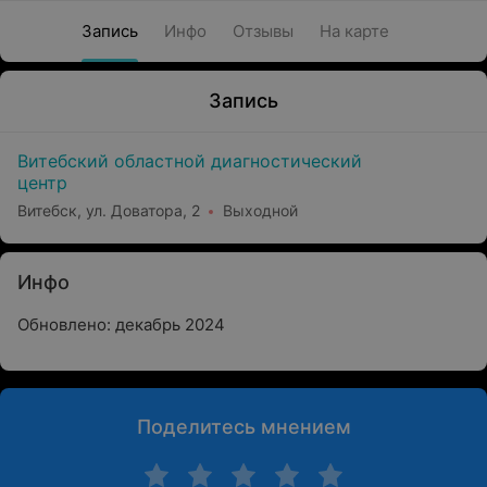
Запись
Инфо
Отзывы
На карте
Запись
Витебский областной диагностический
центр
Витебск, ул. Доватора, 2
Выходной
Инфо
Обновлено: декабрь 2024
Поделитесь мнением