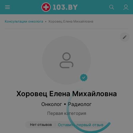
Консультации онколога
•
Хоровец Елена Михайловна
Хоровец Елена Михайловна
Онколог • Радиолог
Первая категория
Нет отзывов
Оставить первый отзыв