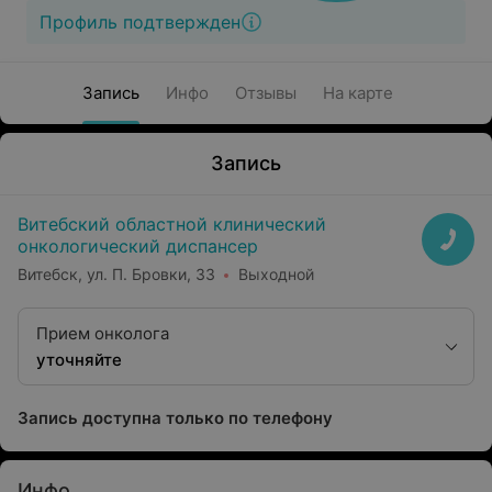
Профиль подтвержден
Запись
Инфо
Отзывы
На карте
Запись
Витебский областной клинический
онкологический диспансер
Витебск, ул. П. Бровки, 33
Выходной
Прием онколога
уточняйте
Запись доступна только по телефону
Инфо