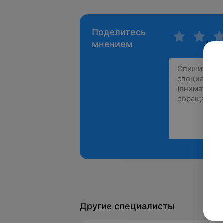
Поделитесь
мнением
Другие специалисты