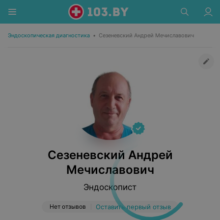
Эндоскопическая диагностика
•
Сезеневский Андрей Мечиславович
Сезеневский Андрей
Мечиславович
Эндоскопист
Нет отзывов
Оставить первый отзыв