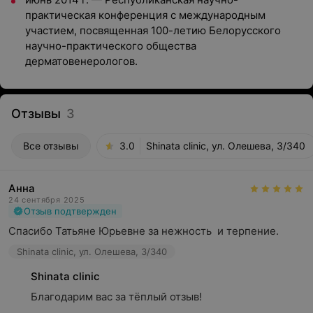
практическая конференция с международным
участием, посвященная 100-летию Белорусского
научно-практического общества
дерматовенерологов.
Отзывы
3
Все отзывы
3.0
Shinata clinic, ул. Олешева, 3/340
Анна
24 сентября 2025
Отзыв подтвержден
Спасибо Татьяне Юрьевне за нежность  и терпение.
Shinata clinic, ул. Олешева, 3/340
Shinata clinic
Благодарим вас за тёплый отзыв!
