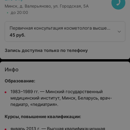
Минск, д. Валерьяново, ул. Городская, 5А
до 20:00
Первичная консультация косметолога высшей
квалификационной категории
45 руб.
Запись доступна только по телефону
Инфо
Образование:
1983–1989 гг. — Минский государственный
медицинский институт, Минск, Беларусь, врач-
педиатр, «педиатрия».
Курсы, повышение квалификации:
январь 2013 г. — Высшая квалификационная