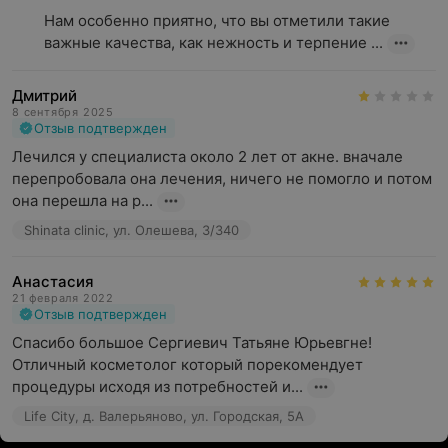
Нам особенно приятно, что вы отметили такие 
важные качества, как нежность и терпение ...
Дмитрий
8 сентября 2025
Отзыв подтвержден
Лечился у специалиста около 2 лет от акне. вначале 
перепробовала она лечения, ничего не помогло и потом 
она перешла на р...
Shinata clinic, ул. Олешева, 3/340
Анастасия
21 февраля 2022
Отзыв подтвержден
Спасибо большое Сергиевич Татьяне Юрьевгне! 
Отличный косметолог который порекомендует 
процедуры исходя из потребностей и...
Life City, д. Валерьяново, ул. Городская, 5А