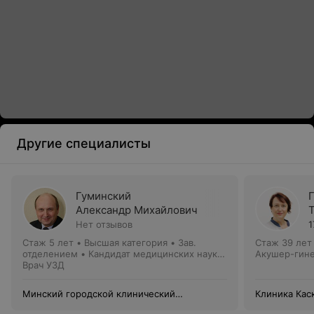
Другие специалисты
Гуминский
Александр Михайлович
Нет отзывов
1
Стаж 5 лет
•
Высшая категория
•
Зав.
Стаж 39 лет
отделением • Кандидат медицинских наук •
Акушер-гине
Доцент
Врач УЗД
Минский городской клинический
Клиника Кас
онкологический центр