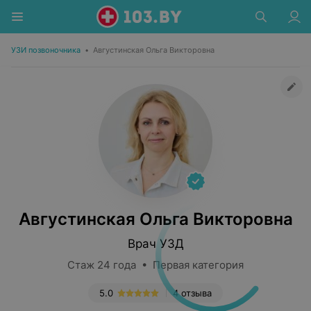
УЗИ позвоночника
•
Августинская Ольга Викторовна
Августинская Ольга Викторовна
Врач УЗД
Стаж 24 года • Первая категория
5.0
4 отзыва