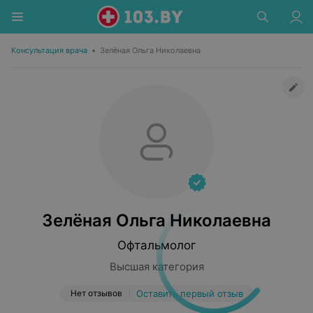
Консультация врача
•
Зелёная Ольга Николаевна
Зелёная Ольга Николаевна
Офтальмолог
Высшая категория
Нет отзывов
Оставить первый отзыв